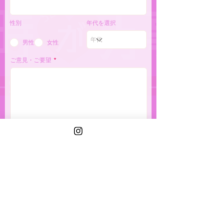
性別
年代を選択
男性
女性
ご意見・ご要望
送信