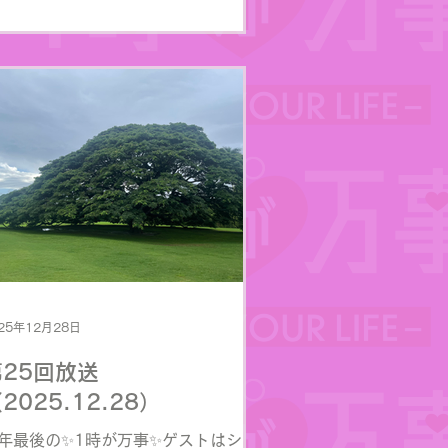
25年12月28日
第25回放送
2025.12.28）
年最後の✨1時が万事✨ゲストはシン