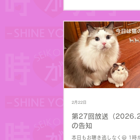
2月22日
第27回放送（2026.2
の告知
本日もお聴き逃しなく😃 1時