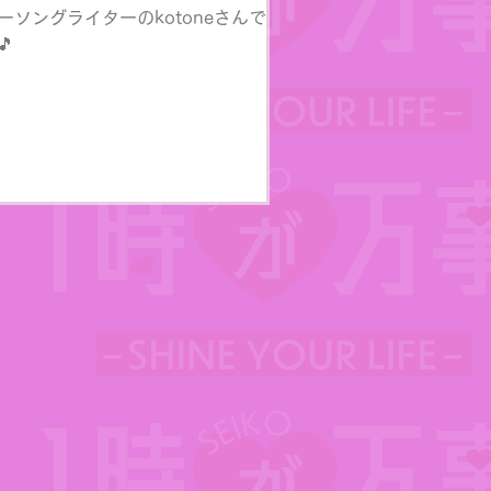
ーソングライターのkotoneさんでし
🎵