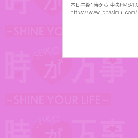
本日午後1時から 中央FM84.
https://www.jcbasimul.com/r
でお聴きになれます♪