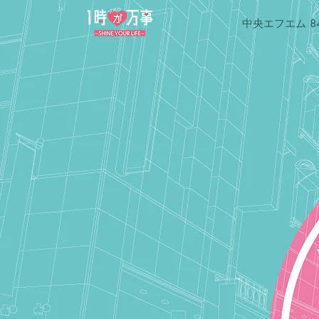
​中央エフエム 